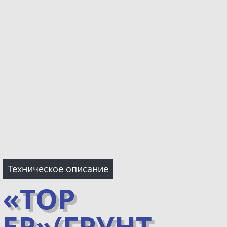
Техническое описание
«ТОР
ЕР»(ГРУНТ-